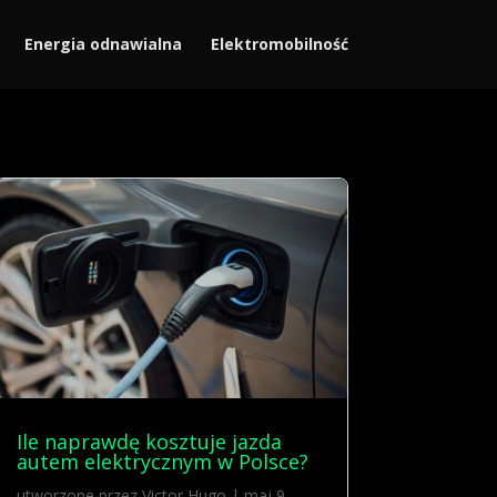
Energia odnawialna
Elektromobilność
Ile naprawdę kosztuje jazda
autem elektrycznym w Polsce?
utworzone przez
Victor Hugo
|
maj 9,