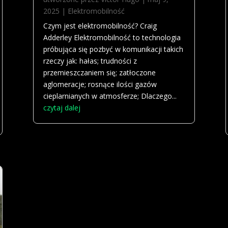
2025
|
Elektromobilność
Czym jest elektromobilność? Craig
Adderley Elektromobilność to technologia
próbująca się pozbyć w komunikacji takich
rzeczy jak: hałas; trudności z
przemieszczaniem się; zatłoczone
aglomeracje; rosnące ilości gazów
cieplarnianych w atmosferze; Dlaczego...
czytaj dalej