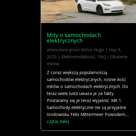
Mity o samochodach
elektrycznych
utworzone przez
Victor Hugo
|
maj 9,
2025
|
Elektromobilność
,
FAQ / Obalanie
mitów
Z coraz większą popularnością
samochodów elektrycznych, rośnie ilość
mitów o samochodach elektrycznych. Do
teraz wiele ludzi uważa je za fakty.
Postaramy się je teraz wyjaśnić. Mit 1:
Samochody elektryczne nie są przyjazne
środowisku Felix Mittermeier Powodem,...
czytaj dalej