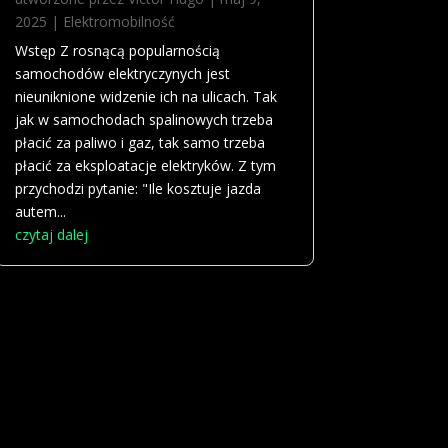
2025
|
Elektromobilność
Wstęp Z rosnącą popularnością
samochodów elektryczynych jest
nieuniknione widzenie ich na ulicach. Tak
jak w samochodach spalinowych trzeba
płacić za paliwo i gaz, tak samo trzeba
płacić za eksploatacje elektryków. Z tym
przychodzi pytanie: "Ile kosztuje jazda
autem...
czytaj dalej