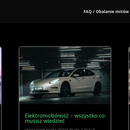
FAQ / Obalanie mitów
Elektromobilność – wszystko co
musisz wiedzieć
utworzone przez
Victor Hugo
|
maj 9,