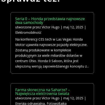
Seria 0 – Honda przedstawia najnowsze
dwa samochody
utworzone przez
Victor Hugo
|
maj 12, 2025
|
Elektromobilność
Na konferencji CES tech w Las Vegas Honda
Motor ujawniła najnowsze pojazdy elektryczne.
Zostaną produkowane w kompleksie
produkcyjnym za wiele miliardów dolarów w
centrum Ohio. Honda 0 Saloon, która jest
ulepszoną wersją zapowiedzianego konceptu z...
Farma słoneczna na Saharze? –
Największa elektrownia świata
utworzone przez
Victor Hugo
|
maj 12, 2025
|
Energia odnawialna
,
Fotowoltaika