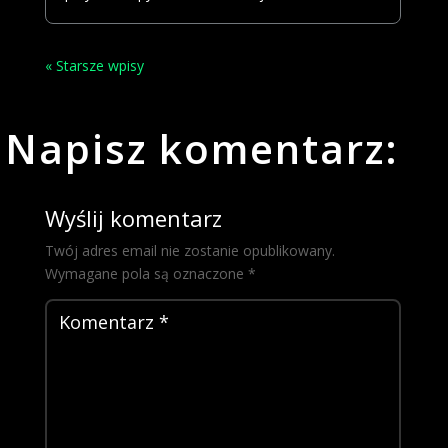
« Starsze wpisy
Napisz komentarz:
Wyślij komentarz
Twój adres email nie zostanie opublikowany.
Wymagane pola są oznaczone
*