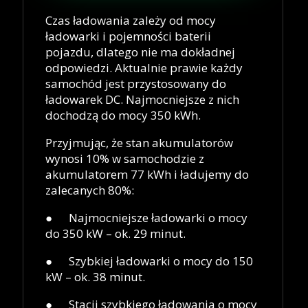
Czas ładowania zależy od mocy
ładowarki i pojemności baterii
pojazdu, dlatego nie ma dokładnej
odpowiedzi. Aktualnie prawie każdy
samochód jest przystosowany do
ładowarek DC. Najmocniejsze z nich
dochodzą do mocy 350 kWh.
Przyjmując, że stan akumulatorów
wynosi 10% w samochodzie z
akumulatorem 77 kWh i ładujemy do
zalecanych 80%:
● Najmocniejsze ładowarki o mocy
do 350 kW – ok. 29 minut.
● Szybkiej ładowarki o mocy do 150
kW – ok. 38 minut.
● Stacji szybkiego ładowania o mocy