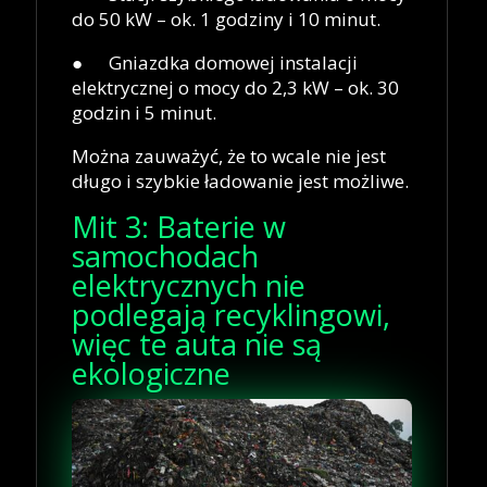
do 50 kW – ok. 1 godziny i 10 minut.
● Gniazdka domowej instalacji
elektrycznej o mocy do 2,3 kW – ok. 30
godzin i 5 minut.
Można zauważyć, że to wcale nie jest
długo i szybkie ładowanie jest możliwe.
Mit 3: Baterie w
samochodach
elektrycznych nie
podlegają recyklingowi,
więc te auta nie są
ekologiczne