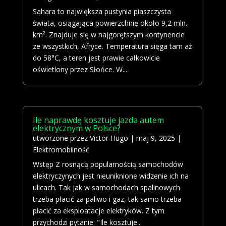
Sahara to największa pustynia piaszczysta
świata, osiągająca powierzchnię około 9,2 mln.
km². Znajduje się w najgorętszym kontynencie
ze wszystkich, Afryce. Temperatura sięga tam aż
do 58°C, a teren jest prawie całkowicie
oświetlony przez Słońce. W...
Ile naprawdę kosztuje jazda autem
elektrycznym w Polsce?
utworzone przez
Victor Hugo
|
maj 9, 2025
|
Elektromobilność
Wstęp Z rosnącą popularnością samochodów
elektryczynych jest nieuniknione widzenie ich na
ulicach. Tak jak w samochodach spalinowych
trzeba płacić za paliwo i gaz, tak samo trzeba
płacić za eksploatacje elektryków. Z tym
przychodzi pytanie: "Ile kosztuje...