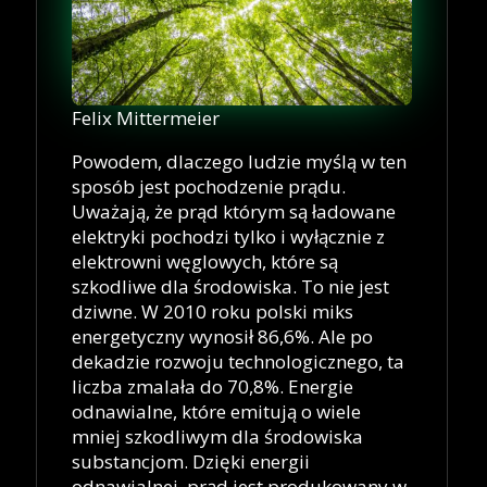
Felix Mittermeier
Powodem, dlaczego ludzie myślą w ten
sposób jest pochodzenie prądu.
Uważają, że prąd którym są ładowane
elektryki pochodzi tylko i wyłącznie z
elektrowni węglowych, które są
szkodliwe dla środowiska. To nie jest
dziwne. W 2010 roku polski miks
energetyczny wynosił 86,6%. Ale po
dekadzie rozwoju technologicznego, ta
liczba zmalała do 70,8%. Energie
odnawialne, które emitują o wiele
mniej szkodliwym dla środowiska
substancjom. Dzięki energii
odnawialnej, prąd jest produkowany w