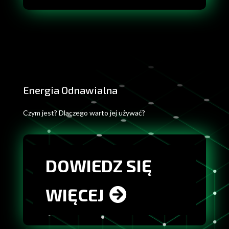
Energia Odnawialna
Czym jest? Dlaczego warto jej używać?
DOWIEDZ SIĘ
WIĘCEJ